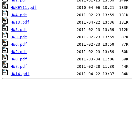
HW1.pdf
HWKEY11.pdf
HW4.pdf
HW13.pdf
HW5.pdf
HW3.pdf
HW6.pdf
HW2.pdf
HW8.pdf
HW7.pdf
HW14.pdf